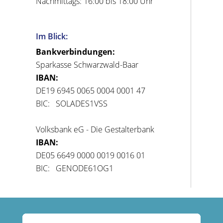
Nachmittags: 16:00 bis 18:00 Uhr
Im Blick:
Bankverbindungen:
Sparkasse Schwarzwald-Baar
IBAN:
DE19 6945 0065 0004 0001 47
BIC: SOLADES1VSS
Volksbank eG - Die Gestalterbank
IBAN:
DE05 6649 0000 0019 0016 01
BIC: GENODE61OG1