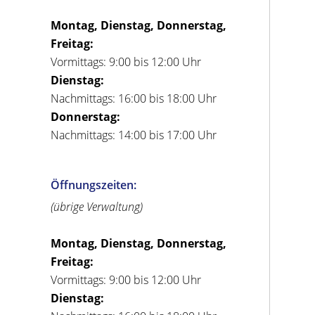
Montag, Dienstag, Donnerstag,
Freitag:
Vormittags: 9:00 bis 12:00 Uhr
Dienstag:
Nachmittags: 16:00 bis 18:00 Uhr
Donnerstag:
Nachmittags: 14:00 bis 17:00 Uhr
Öffnungszeiten:
(übrige Verwaltung)
Montag, Dienstag, Donnerstag,
Freitag:
Vormittags: 9:00 bis 12:00 Uhr
Dienstag: