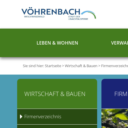
LEBEN & WOHNEN
VERWAL
Sie sind hier:
Startseite
>
Wirtschaft & Bauen
>
Firmenverzeich
WIRTSCHAFT & BAUEN
FIRM
Firmenverzeichnis