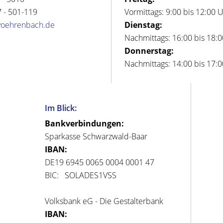
 - 501-119
Vormittags: 9:00 bis 12:00 
voehrenbach.de
Dienstag:
Nachmittags: 16:00 bis 18:
Donnerstag:
Nachmittags: 14:00 bis 17:
Im Blick:
Bankverbindungen:
Sparkasse Schwarzwald-Baar
IBAN:
DE19 6945 0065 0004 0001 47
BIC: SOLADES1VSS
Volksbank eG - Die Gestalterbank
IBAN: