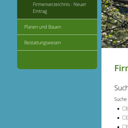
Firmenverzeichnis - Neuer
Eintrag
Planen und Bauen
Bestattungswesen
Fir
Suc
Suche