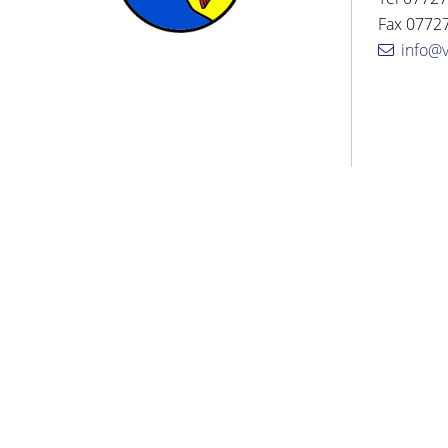
Fax 07727
info@