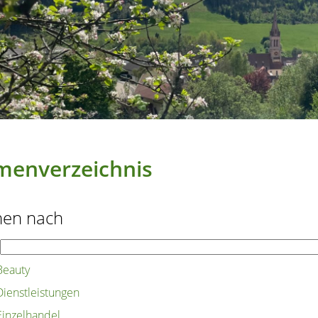
menverzeichnis
hen nach
Beauty
Dienstleistungen
Einzelhandel