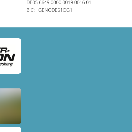
DE05 6649 0000 0019 0016 01
BIC: GENODE61OG1