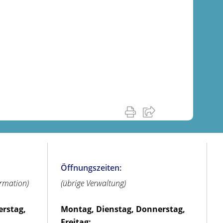
Öffnungszeiten:
ormation)
(übrige Verwaltung)
erstag,
Montag, Dienstag, Donnerstag,
Freitag: