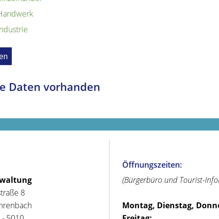
Handwerk
Industrie
e Daten vorhanden
Öffnungszeiten:
rwaltung
(Bürgerbüro und Tourist-Inf
straße 8
hrenbach
Montag, Dienstag, Donn
 - 5010
Freitag: