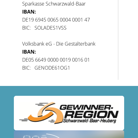
Sparkasse Schwarzwald-Baar
IBAN:
DE19 6945 0065 0004 0001 47
BIC: SOLADES1VSS
Volksbank eG - Die Gestalterbank
IBAN:
DE05 6649 0000 0019 0016 01
BIC: GENODE61OG1