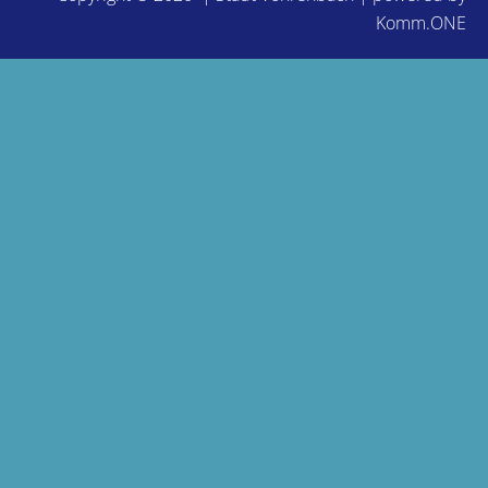
Komm.ONE