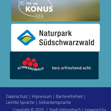
Datenschutz
|
Impressum
|
Barrierefreiheit
|
Leichte Sprache
|
Gebärdensprache
Copyright © 2020 | Stadt Vöhrenbach | powered by