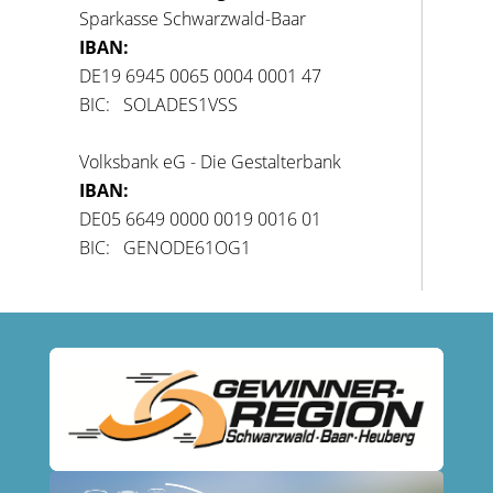
Sparkasse Schwarzwald-Baar
IBAN:
DE19 6945 0065 0004 0001 47
BIC: SOLADES1VSS
Volksbank eG - Die Gestalterbank
IBAN:
DE05 6649 0000 0019 0016 01
BIC: GENODE61OG1