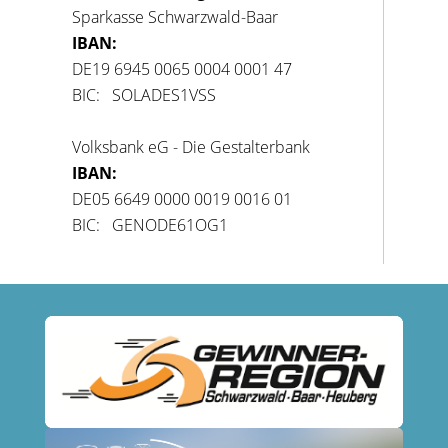
Sparkasse Schwarzwald-Baar
IBAN:
DE19 6945 0065 0004 0001 47
BIC: SOLADES1VSS
Volksbank eG - Die Gestalterbank
IBAN:
DE05 6649 0000 0019 0016 01
BIC: GENODE61OG1