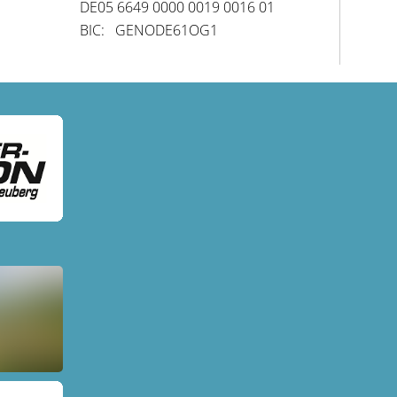
DE05 6649 0000 0019 0016 01
BIC: GENODE61OG1