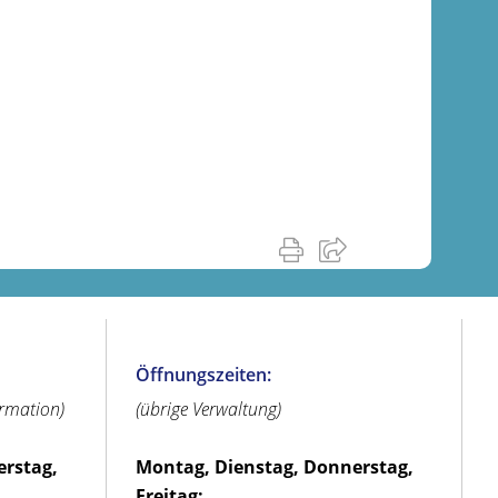
Öffnungszeiten:
ormation)
(übrige Verwaltung)
erstag,
Montag, Dienstag, Donnerstag,
Freitag: