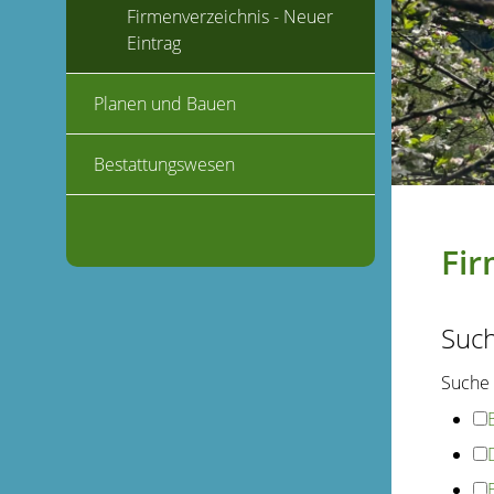
Firmenverzeichnis - Neuer
Eintrag
Planen und Bauen
Bestattungswesen
Fir
Suc
Suche