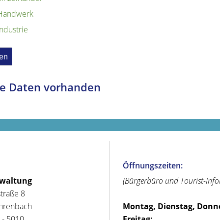
Handwerk
Industrie
e Daten vorhanden
Öffnungszeiten:
rwaltung
(Bürgerbüro und Tourist-Inf
straße 8
hrenbach
Montag, Dienstag, Donn
 - 5010
Freitag: