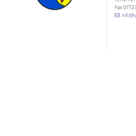
Fax 07727
info@