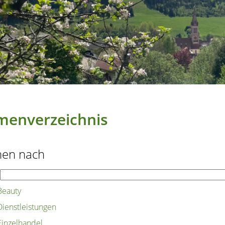
menverzeichnis
hen nach
Beauty
Dienstleistungen
Einzelhandel