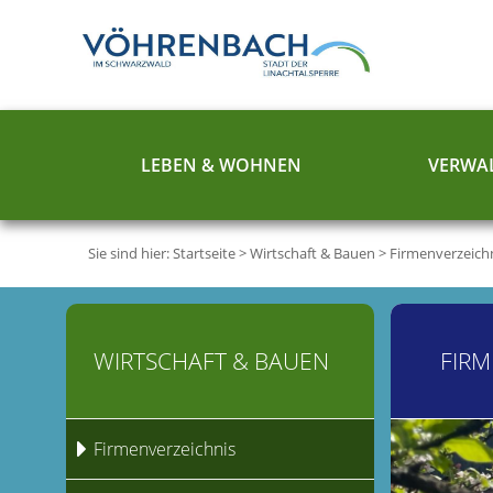
LEBEN & WOHNEN
VERWAL
Sie sind hier:
Startseite
>
Wirtschaft & Bauen
>
Firmenverzeich
WIRTSCHAFT & BAUEN
FIRM
Firmenverzeichnis