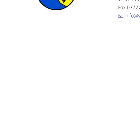
Fax 07727
info@