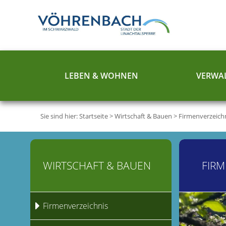
LEBEN & WOHNEN
VERWAL
Sie sind hier:
Startseite
>
Wirtschaft & Bauen
>
Firmenverzeich
WIRTSCHAFT & BAUEN
FIRM
Firmenverzeichnis