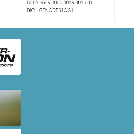
DE05 6649 0000 0019 0016 01
BIC: GENODE61OG1