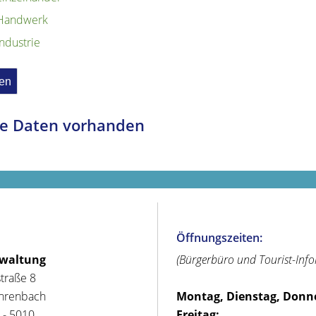
Handwerk
Industrie
e Daten vorhanden
Öffnungszeiten:
rwaltung
(Bürgerbüro und Tourist-Inf
straße 8
hrenbach
Montag, Dienstag, Donn
 - 5010
Freitag: