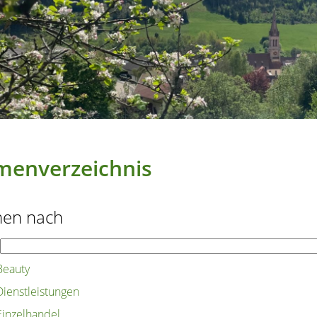
menverzeichnis
hen nach
Beauty
Dienstleistungen
Einzelhandel