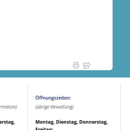
Öffnungszeiten:
ormation)
(übrige Verwaltung)
erstag,
Montag, Dienstag, Donnerstag,
Freitag: