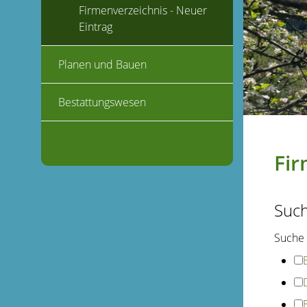
Firmenverzeichnis - Neuer
Eintrag
Planen und Bauen
Bestattungswesen
Fir
Suc
Suche