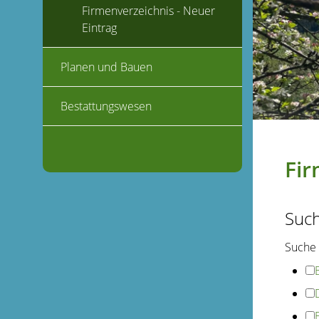
Firmenverzeichnis - Neuer
Eintrag
Planen und Bauen
Bestattungswesen
Fir
Suc
Suche