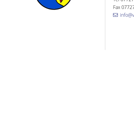
Fax 07727
info@