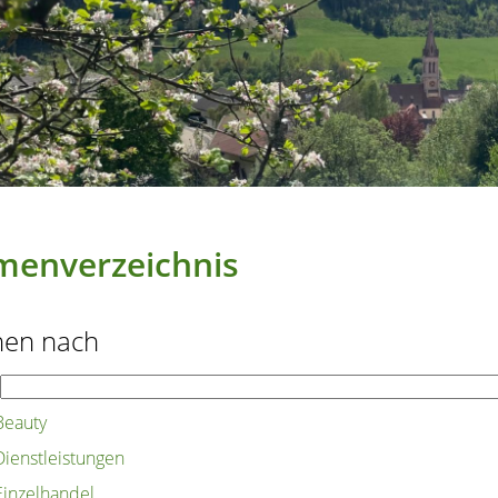
menverzeichnis
hen nach
Beauty
Dienstleistungen
Einzelhandel