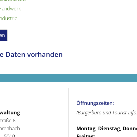
Handwerk
Industrie
e Daten vorhanden
Öffnungszeiten:
rwaltung
(Bürgerbüro und Tourist-Inf
straße 8
hrenbach
Montag, Dienstag, Donn
 - 5010
Freitag: