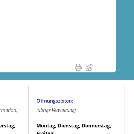
Öffnungszeiten:
ormation)
(übrige Verwaltung)
erstag,
Montag, Dienstag, Donnerstag,
Freitag: