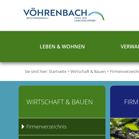
LEBEN & WOHNEN
VERWAL
Sie sind hier:
Startseite
>
Wirtschaft & Bauen
>
Firmenverzeich
WIRTSCHAFT & BAUEN
FIRM
Firmenverzeichnis