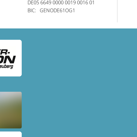
DE05 6649 0000 0019 0016 01
BIC: GENODE61OG1