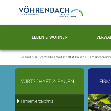
LEBEN & WOHNEN
VERWAL
Sie sind hier:
Startseite
>
Wirtschaft & Bauen
>
Firmenverzeich
WIRTSCHAFT & BAUEN
FIRM
Firmenverzeichnis