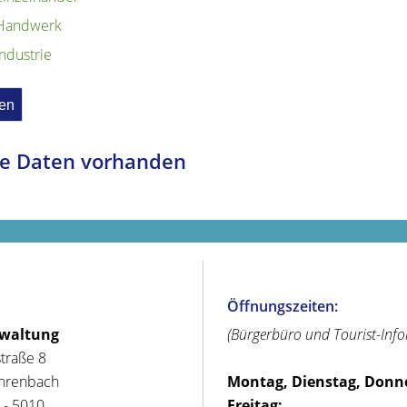
Handwerk
Industrie
e Daten vorhanden
Öffnungszeiten:
rwaltung
(Bürgerbüro und Tourist-Inf
straße 8
hrenbach
Montag, Dienstag, Donn
 - 5010
Freitag: