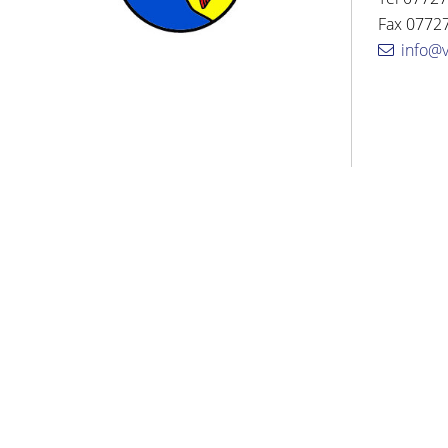
Fax 07727
info@