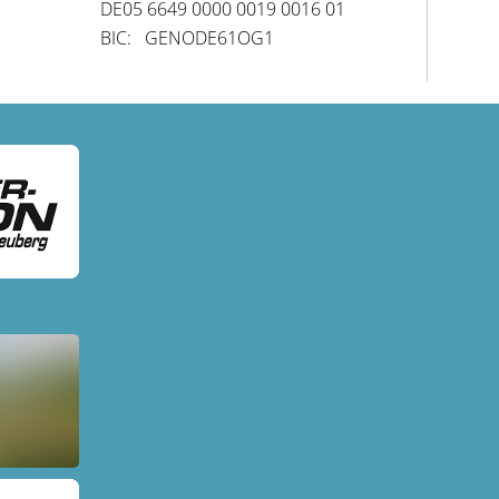
DE05 6649 0000 0019 0016 01
BIC: GENODE61OG1