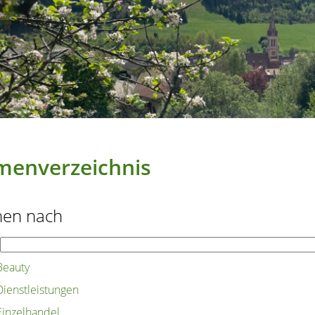
menverzeichnis
hen nach
Beauty
Dienstleistungen
Einzelhandel