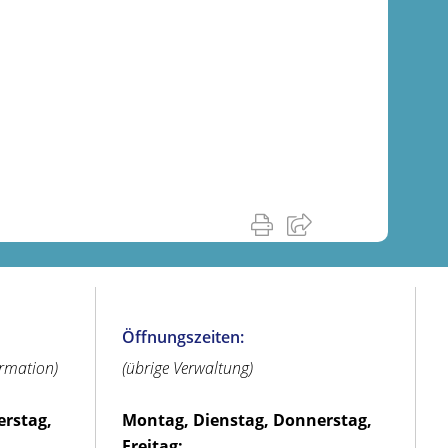
Öffnungszeiten:
ormation)
(übrige Verwaltung)
erstag,
Montag, Dienstag, Donnerstag,
Freitag: