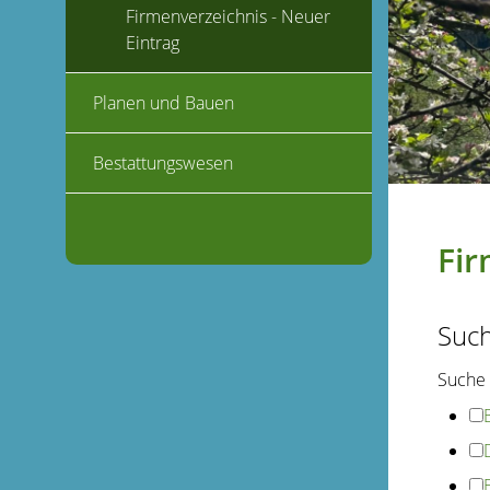
Firmenverzeichnis - Neuer
Eintrag
Planen und Bauen
Bestattungswesen
Fir
Suc
Suche