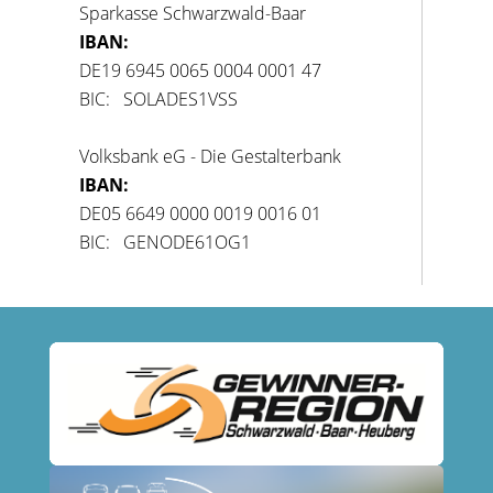
Sparkasse Schwarzwald-Baar
IBAN:
DE19 6945 0065 0004 0001 47
BIC: SOLADES1VSS
Volksbank eG - Die Gestalterbank
IBAN:
DE05 6649 0000 0019 0016 01
BIC: GENODE61OG1