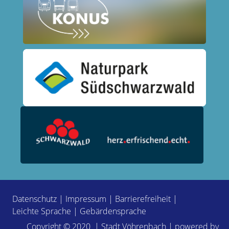
Datenschutz
|
Impressum
|
Barrierefreiheit
|
Leichte Sprache
|
Gebärdensprache
Copyright © 2020 | Stadt Vöhrenbach | powered by