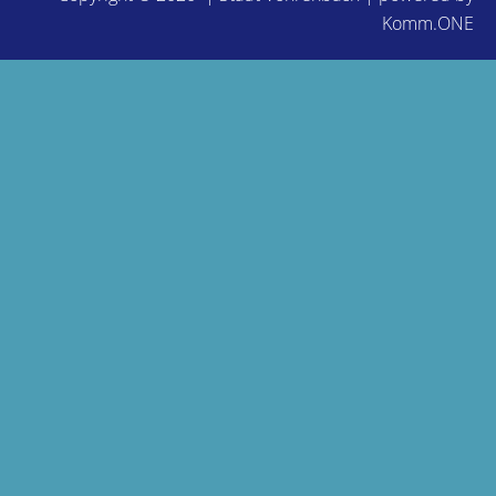
Komm.ONE