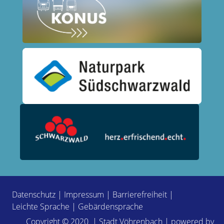
Datenschutz
|
Impressum
|
Barrierefreiheit
|
Leichte Sprache
|
Gebärdensprache
Copyright © 2020 | Stadt Vöhrenbach | powered by