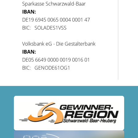
Sparkasse Schwarzwald-Baar
IBAN:
DE19 6945 0065 0004 0001 47
BIC: SOLADES1VSS
Volksbank eG - Die Gestalterbank
IBAN:
DE05 6649 0000 0019 0016 01
BIC: GENODE61OG1