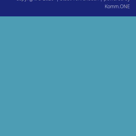
Komm.ONE