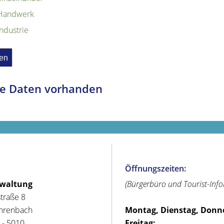
Handwerk
Industrie
e Daten vorhanden
Öffnungszeiten:
rwaltung
(Bürgerbüro und Tourist-Inf
straße 8
hrenbach
Montag, Dienstag, Donn
 - 5010
Freitag: