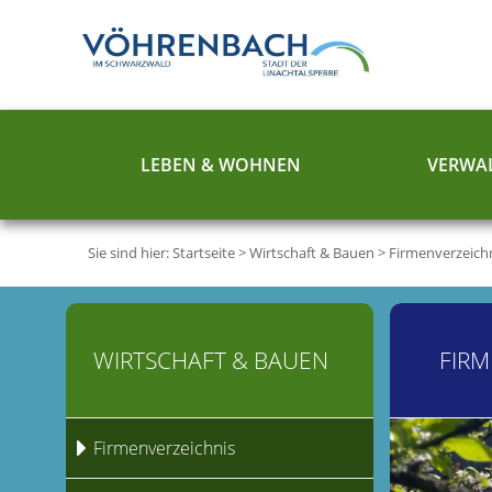
LEBEN & WOHNEN
VERWAL
Sie sind hier:
Startseite
>
Wirtschaft & Bauen
>
Firmenverzeich
WIRTSCHAFT & BAUEN
FIRM
Firmenverzeichnis