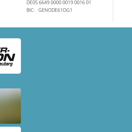
DE05 6649 0000 0019 0016 01
BIC: GENODE61OG1