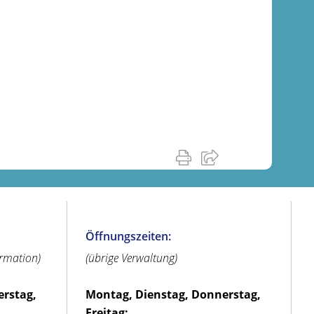
Öffnungszeiten:
ormation)
(übrige Verwaltung)
erstag,
Montag, Dienstag, Donnerstag,
Freitag: