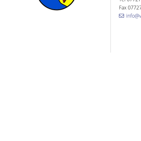
Fax 07727
info@