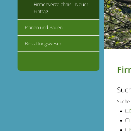
Firmenverzeichnis - Neuer
Eintrag
Planen und Bauen
Bestattungswesen
Fir
Suc
Suche