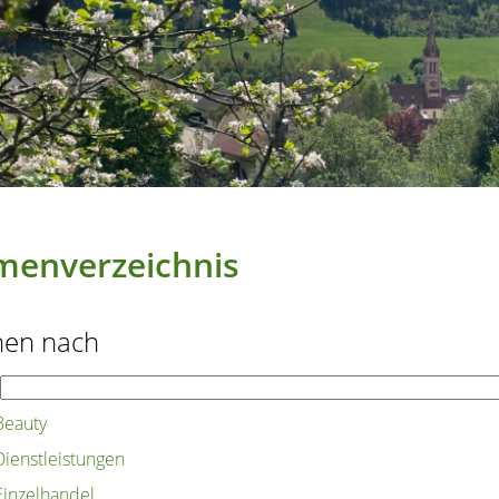
menverzeichnis
hen nach
Beauty
Dienstleistungen
Einzelhandel