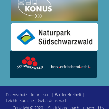
Datenschutz
|
Impressum
|
Barrierefreiheit
|
Leichte Sprache
|
Gebärdensprache
Copyright © 2020 | Stadt Vöhrenbach | powered by