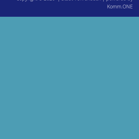
Komm.ONE