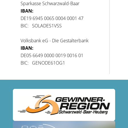
Sparkasse Schwarzwald-Baar
IBAN:
DE19 6945 0065 0004 0001 47
BIC: SOLADES1VSS
Volksbank eG - Die Gestalterbank
IBAN:
DE05 6649 0000 0019 0016 01
BIC: GENODE61OG1