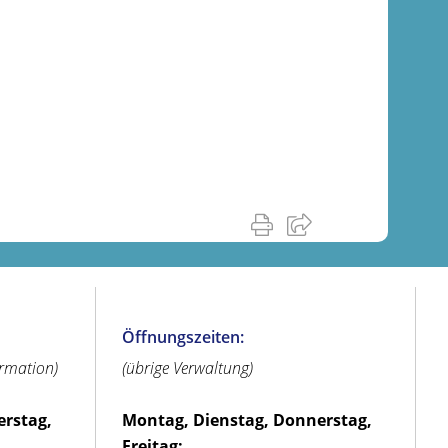
Öffnungszeiten:
ormation)
(übrige Verwaltung)
erstag,
Montag, Dienstag, Donnerstag,
Freitag: