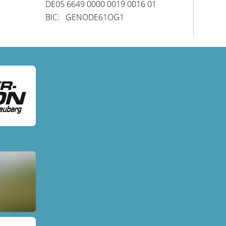
DE05 6649 0000 0019 0016 01
BIC: GENODE61OG1