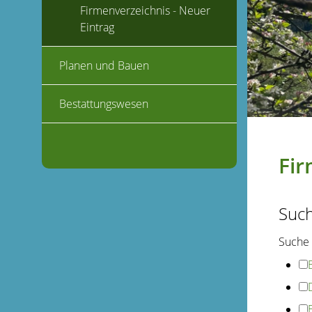
Firmenverzeichnis - Neuer
Eintrag
Planen und Bauen
Bestattungswesen
Fir
Suc
Suche