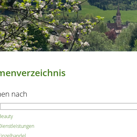
menverzeichnis
hen nach
Beauty
Dienstleistungen
Einzelhandel