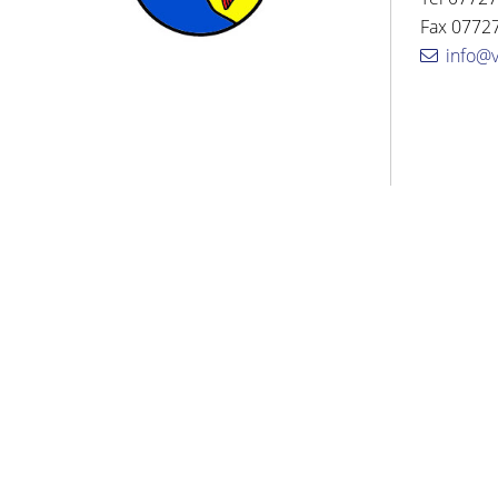
Fax 07727
info@