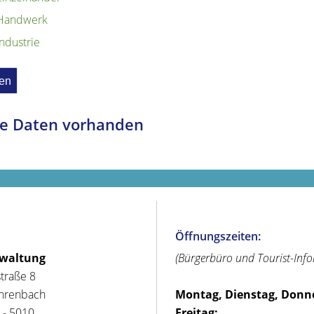
Handwerk
Industrie
e Daten vorhanden
Öffnungszeiten:
rwaltung
(Bürgerbüro und Tourist-Inf
straße 8
hrenbach
Montag, Dienstag, Donn
 - 5010
Freitag: