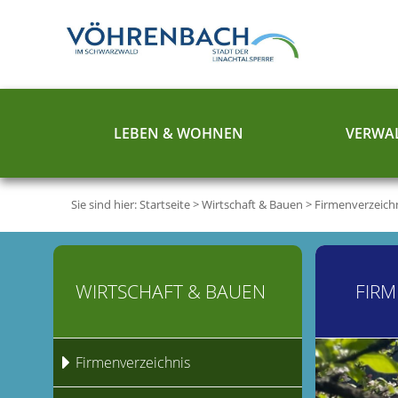
LEBEN & WOHNEN
VERWAL
Sie sind hier:
Startseite
>
Wirtschaft & Bauen
>
Firmenverzeich
WIRTSCHAFT & BAUEN
FIRM
Firmenverzeichnis