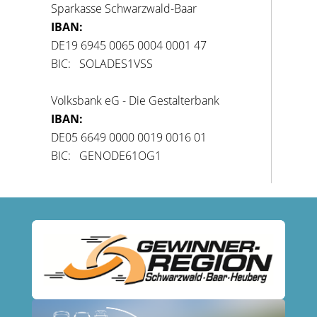
Sparkasse Schwarzwald-Baar
IBAN:
DE19 6945 0065 0004 0001 47
BIC: SOLADES1VSS
Volksbank eG - Die Gestalterbank
IBAN:
DE05 6649 0000 0019 0016 01
BIC: GENODE61OG1