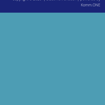
Komm.ONE