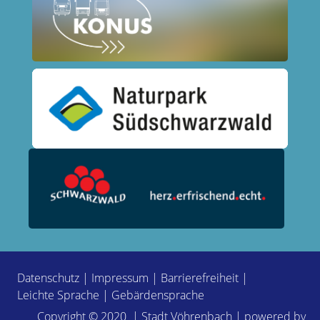
Datenschutz
|
Impressum
|
Barrierefreiheit
|
Leichte Sprache
|
Gebärdensprache
Copyright © 2020 | Stadt Vöhrenbach | powered by