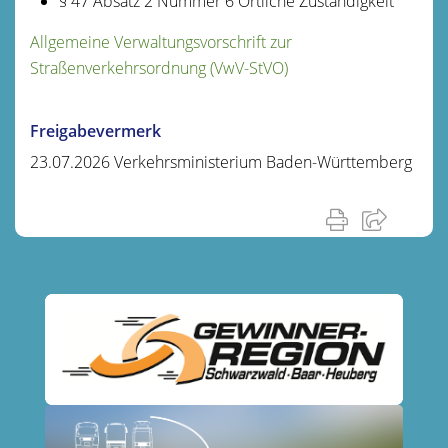
§ 47 Absatz 2 Nummer 6 Örtliche Zuständigkeit
Allgemeine Verwaltungsvorschrift zur
Straßenverkehrsordnung (VwV-StVO)
Freigabevermerk
23.07.2026 Verkehrsministerium Baden-Württemberg